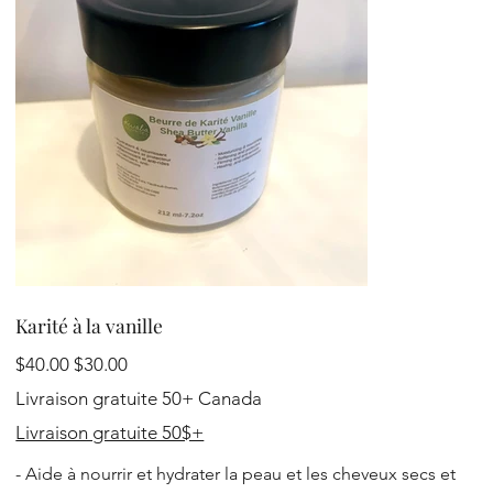
Karité à la vanille
Original
Sale
$40.00
$30.00
price
price
Livraison gratuite 50+ Canada
Livraison gratuite 50$+
- Aide à nourrir et hydrater la peau et les cheveux secs et